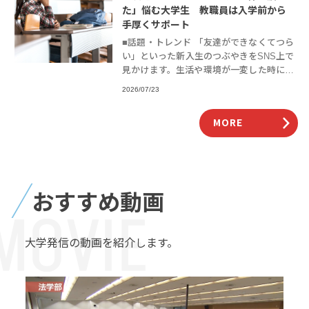
た」悩む大学生 教職員は入学前から
手厚くサポート
■話題・トレンド 「友達ができなくてつら
い」といった新入生のつぶやきをSNS上で
見かけます。生活や環境が一変した時には
誰でも戸惑いを感じるものですが、悩む学
2026/07/23
生は多いのでしょうか。また、大学はどの
ような
MORE
おすすめ動画
大学発信の動画を紹介します。