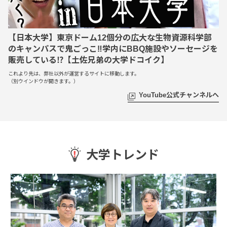
【日本大学】東京ドーム12個分の広大な生物資源科学部
のキャンパスで鬼ごっこ‼️学内にBBQ施設やソーセージを
販売している⁉️【土佐兄弟の大学ドコイク】
これより先は、弊社以外が運営するサイトに移動します。
（別ウインドウが開きます。）
YouTube公式チャンネルへ
大学トレンド