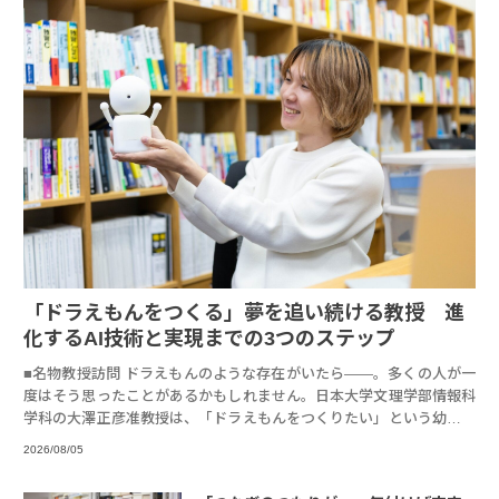
「ドラえもんをつくる」夢を追い続ける教授 進
化するAI技術と実現までの3つのステップ
■名物教授訪問 ドラえもんのような存在がいたら――。多くの人が一
度はそう思ったことがあるかもしれません。日本大学文理学部情報科
学科の大澤正彦准教授は、「ドラえもんをつくりたい」という幼少期
からの夢を追
2026/08/05