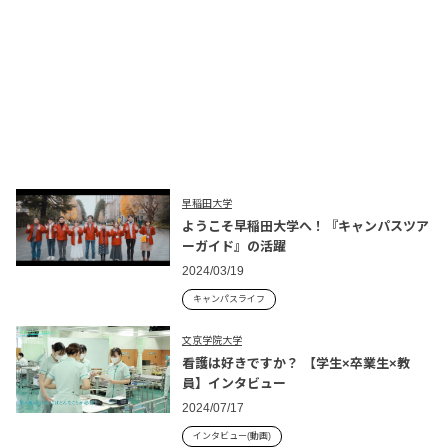
早稲田大学
ようこそ早稲田大学へ！『キャンパスツア
ーガイド』の活躍
2024/03/19
キャンパスライフ
文京学院大学
看護は好きですか？ 【学生×卒業生×教
員】インタビュー
2024/07/17
インタビュー(動画)