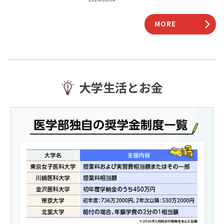
ています。近年は、昭和の参考書を復刻し
再評価す
MORE
大学生活とお金