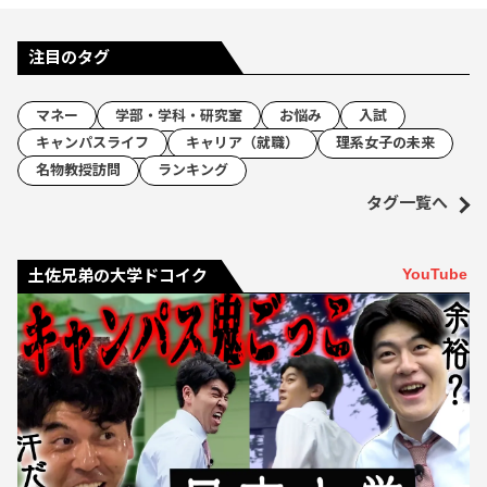
注目のタグ
マネー
学部・学科・研究室
お悩み
入試
キャンパスライフ
キャリア（就職）
理系女子の未来
名物教授訪問
ランキング
タグ一覧へ
YouTube
土佐兄弟の大学ドコイク