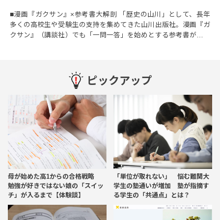
■漫画『ガクサン』×参考書大解剖 「歴史の山川」として、長年
多くの高校生や受験生の支持を集めてきた山川出版社。漫画『ガ
クサン』（講談社）でも「一問一答」を始めとする参考書が、主
人公のイチオシ参考書とし...
ピックアップ
母が始めた高1からの合格戦略
「単位が取れない」 悩む難関大
勉強が好きではない娘の「スイッ
学生の塾通いが増加 塾が指摘す
チ」が入るまで【体験談】
る学生の「共通点」とは？